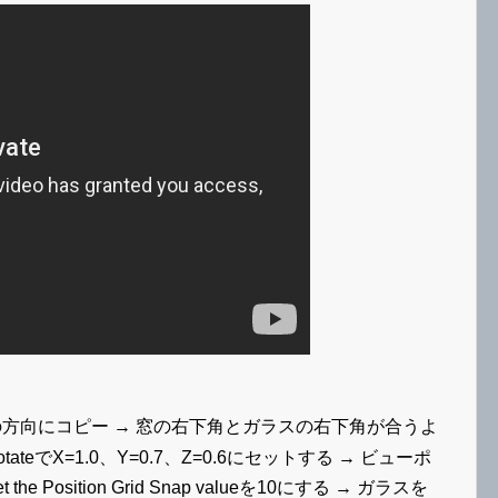
で窓の方向にコピー → 窓の右下角とガラスの右下角が合うよ
/RotateでX=1.0、Y=0.7、Z=0.6にセットする → ビューポ
osition Grid Snap valueを10にする → ガラスを