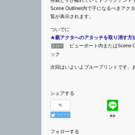
④親と子が離れていてドラッグアンド
Scene Outliner内で子になるべきア
覧が表示されます。
ついでに
★
親アクタへのアタッチを取り消す方
ビューポート内またはScene Out
スロー
ック
次回はいよいよブループリントです。
シェアする
ツイート
フォローする