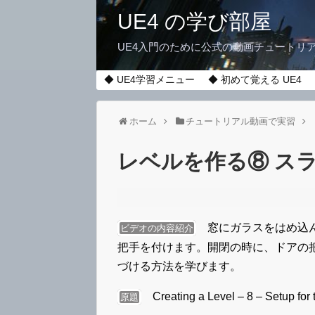
UE4 の学び部屋
UE4入門のために公式の動画チュートリ
◆ UE4学習メニュー
◆ 初めて覚える UE4
ホーム
チュートリアル動画で実習
レベルを作る⑧ ス
窓にガラスをはめ込ん
ビデオの内容紹介
把手を付けます。開閉の時に、ドアの
づける方法を学びます。
Creating a Level – 8 – Setup for 
原題