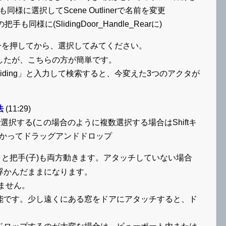
把手も同様に選択してScene Outlinerで名前を変更
裏側の把手も同様に(SlidingDoor_Handle_Rearに)
を押してから、選択してみてください。
したが、こちらの方が簡単です。
torsで「sliding」と入力して検索すると、今変えた3つのアクタが
法
(11:29)
erで選択する(この場合のように複数選択する場合はShiftキ
に向かってドラッグアンドドロップ
と把手(子)も両方動きます。アタッチしていない場合
浮かんだままになります。
きません。
能です。少し遠くにある窓をドアにアタッチすると、ド