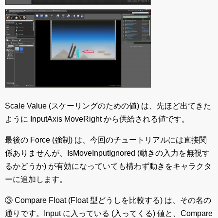
Scale Value (スケーリングのための値) は、先ほど出てきた
ように InputAxis MoveRight から供給される値です。
最後の Force (強制) は、今回のチュートリアルには直接関
係ありませんが、IsMoveInputIgnored (動きの入力を無視す
るかどうか) が有効になっていても構わず動きをキャラクタ
ーに追加します。
③ Compare Float (Float 型どうしを比較する) は、その名の
通りです。Input に入っている (入ってくる) 値と、Compare