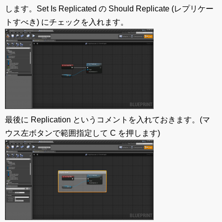
します。Set Is Replicated の Should Replicate (レプリケー
トすべき) にチェックを入れます。
最後に Replication というコメントを入れておきます。(マ
ウス左ボタンで範囲指定して C を押します)