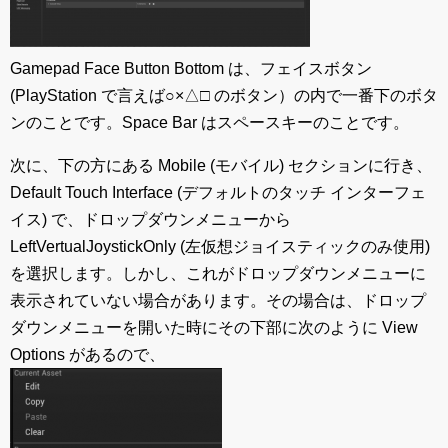
Gamepad Face Button Bottom は、フェイスボタン
(PlayStation で言えば○×△□ のボタン）の内で一番下のボタ
ンのことです。Space Bar はスペースキーのことです。
次に、下の方にある Mobile (モバイル) セクションに行き、
Default Touch Interface (デフォルトのタッチ インターフェ
イス) で、ドロップダウンメニューから
LeftVertualJoystickOnly (左仮想ジョイスティックのみ使用)
を選択します。しかし、これがドロップダウンメニューに
表示されていない場合があります。その場合は、ドロップ
ダウンメニューを開いた時にその下部に次のように View
Options があるので、