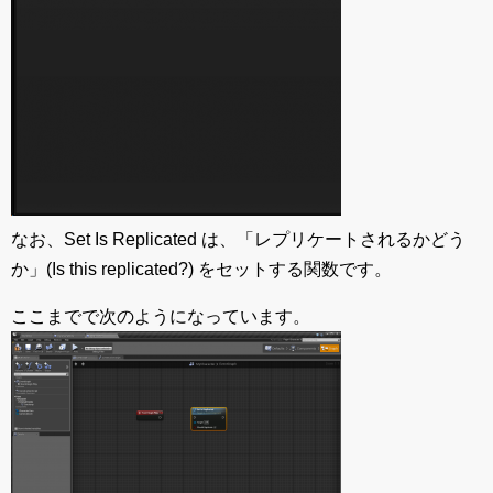
なお、Set Is Replicated は、「レプリケートされるかどう
か」(Is this replicated?) をセットする関数です。
ここまでで次のようになっています。