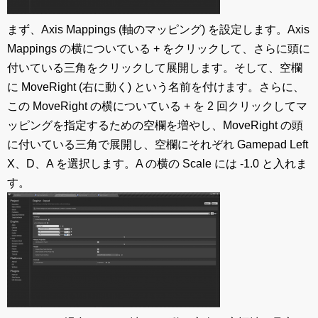
まず、Axis Mappings (軸のマッピング) を設定します。Axis
Mappings の横についている + をクリックして、さらに頭に
付いている三角をクリックして展開します。そして、空欄
に MoveRight (右に動く) という名前を付けます。さらに、
この MoveRight の横についている + を 2 回クリックしてマ
ッピングを指定するための空欄を増やし、MoveRight の頭
に付いている三角で展開し、空欄にそれぞれ Gamepad Left
X、D、A を選択します。A の横の Scale には -1.0 と入れま
す。