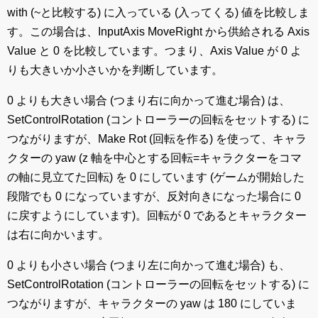
with (~と比較する) に入っている (入ってくる) 値を比較しま
す。この場合は、InputAxis MoveRight から供給される Axis
Value と 0 を比較しています。つまり、Axis Value が 0 よ
りも大きいか小さいかを判断しています。
0 よりも大きい場合 (つまり右に向かって進む場合) は、
SetControlRotation (コントローラーの回転をセットする) に
つながりますが、Make Rot (回転を作る) を使って、キャラ
クターの yaw (z 軸を中心とする回転=キャラクターをコマ
の軸に見立てた回転) を 0 にしています (ゲームが開始した
段階でも 0 になっていますが、反対向きになった場合に 0
に戻すようにしています)。回転が 0 であるとキャラクター
は右に向かいます。
0 よりも小さい場合 (つまり左に向かって進む場合) も、
SetControlRotation (コントローラーの回転をセットする) に
つながりますが、キャラクターの yaw は 180 にしていま