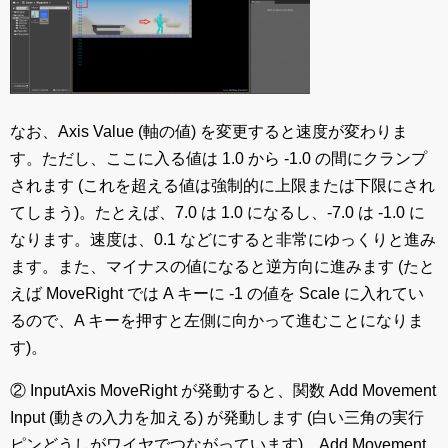
なお、Axis Value (軸の値) を変更すると速度が変わりま
す。ただし、ここに入る値は 1.0 から -1.0 の間にクランプ
されます (これを超える値は強制的に上限または下限にされ
てしまう)。たとえば、7.0 は 1.0 になるし、-7.0 は -1.0 に
なります。速度は、0.1 などにすると非常にゆっくりと進み
ます。また、マイナスの値になると逆方向に進みます (たと
えば MoveRight では A キーに -1 の値を Scale に入れてい
るので、A キーを押すと左側に向かって進むことになりま
す)。
② InputAxis MoveRight が発動すると、関数 Add Movement
Input (動きの入力を加える) が発動します (白い三角の実行
ピンどうしがワイヤでつながっています)。Add Movement