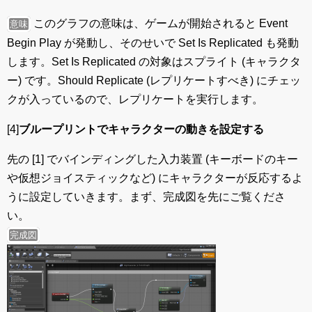
このグラフの意味は、ゲームが開始されると Event
意味
Begin Play が発動し、そのせいで Set Is Replicated も発動
します。Set Is Replicated の対象はスプライト (キャラクタ
ー) です。Should Replicate (レプリケートすべき) にチェッ
クが入っているので、レプリケートを実行します。
[4]
ブループリントでキャラクターの動きを設定する
先の [1] でバインディングした入力装置 (キーボードのキー
や仮想ジョイスティックなど) にキャラクターが反応するよ
うに設定していきます。まず、完成図を先にご覧くださ
い。
完成図