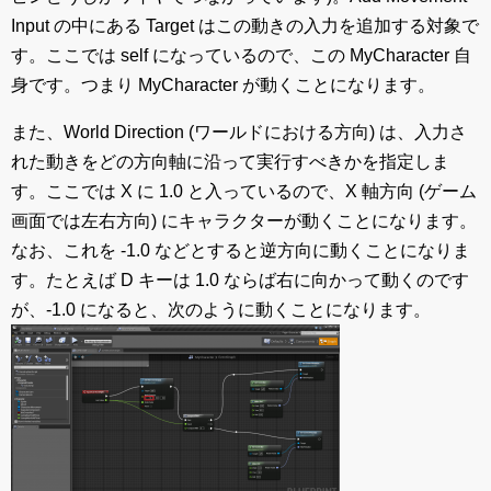
Input の中にある Target はこの動きの入力を追加する対象で
す。ここでは self になっているので、この MyCharacter 自
身です。つまり MyCharacter が動くことになります。
また、World Direction (ワールドにおける方向) は、入力さ
れた動きをどの方向軸に沿って実行すべきかを指定しま
す。ここでは X に 1.0 と入っているので、X 軸方向 (ゲーム
画面では左右方向) にキャラクターが動くことになります。
なお、これを -1.0 などとすると逆方向に動くことになりま
す。たとえば D キーは 1.0 ならば右に向かって動くのです
が、-1.0 になると、次のように動くことになります。