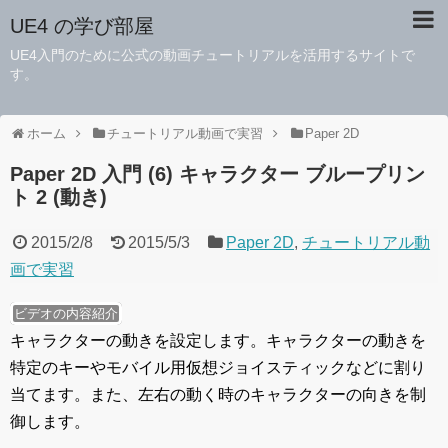
UE4 の学び部屋
UE4入門のために公式の動画チュートリアルを活用するサイトで
す。
ホーム
チュートリアル動画で実習
Paper 2D
Paper 2D 入門 (6) キャラクター ブループリン
ト 2 (動き)
2015/2/8
2015/5/3
Paper 2D
,
チュートリアル動
画で実習
ビデオの内容紹介
キャラクターの動きを設定します。キャラクターの動きを
特定のキーやモバイル用仮想ジョイスティックなどに割り
当てます。また、左右の動く時のキャラクターの向きを制
御します。