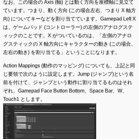
なお、この場合の Axis (軸) とは動く方向を座標軸に見立て
ています。つまり、動く方向 (この場合左右、つまり X 軸方
向) についてキーなどを割り当てています。Gamepad Left X
は、ゲームパッド (コントローラー) の左側のアナログステ
ィックのことです。X がついているのは、「左側のアナロ
グスティックの X 軸方向にキャラクターの動き (この場合、
左右の動き) を割り当てる」ということになります。
Action Mappings (動作のマッピング) についても、上記と同
じ要領で次のように設定します。Jump (ジャンプ)という名
前を付けて、ジャンプという動作に割り当てるものはそれ
ぞれ、Gamepad Face Button Bottom、Space Bar、W、
Touch1 とします。