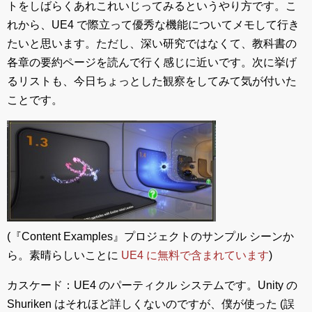
トをしばらくあれこれいじってみるというやり方です。こ
れから、UE4 で際立って優秀な機能についてメモして行き
たいと思います。ただし、深い研究ではなくて、教科書の
各章の要約ページを読んで行く感じに近いです。次に挙げ
るリストも、今日ちょっとした観察をしてみて気が付いた
ことです。
(『Content Examples』プロジェクトのサンプル シーンか
ら。素晴らしいことに
UE4 に無料で含まれています
)
カスケード：UE4 のパーティクル システムです。Unity の
Shuriken はそれほど詳しくないのですが、僕が使った (誤