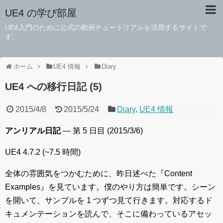
UE4 の学び部屋
UE4入門のために公式の動画チュートリアルを活用するサイトで
す。
ホーム
UE4 情報
Diary
UE4 への移行日記 (5)
2015/4/8
2015/5/24
Diary
,
UE4 情報
アンリアル日記
― 第 5 日目 (2015/3/6)
UE4 4.7.2 (~7.5 時間)
全体の雰囲気をつかむために、昨日述べた『Content
Examples』を見ています。僕のやり方は簡単です。シーン
を開いて、サンプルを 1 つずつ見て行きます。対応するド
キュメンテーションを読んで、そこに備わっているアセッ