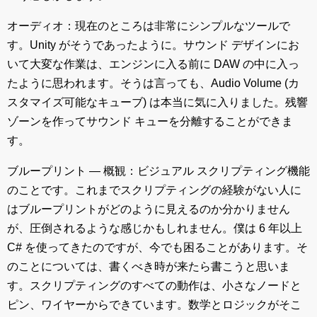
オーディオ：現在のところは非常にシンプルなツールで
す。Unity がそうであったように。サウンド デザインにお
いて大変な作業は、エンジンに入る前に DAW の中に入っ
たように思われます。そうは言っても、Audio Volume (カ
スタマイズ可能なキューブ) は本当に気に入りました。残響
ゾーンを作ってサウンド キューを分離することができま
す。
ブループリント ― 概観：ビジュアル スクリプティング機能
のことです。これまでスクリプティングの経験がない人に
はブループリントがどのように見えるのか分かりません
が、圧倒されるような感じかもしれません。僕は 6 年以上
C# を使ってきたのですが、今でも困ることがあります。そ
のことについては、書くべき時が来たら書こうと思いま
す。スクリプティングのすべての動作は、小さなノードと
ピン、ワイヤーからできています。数学とロジックがそこ