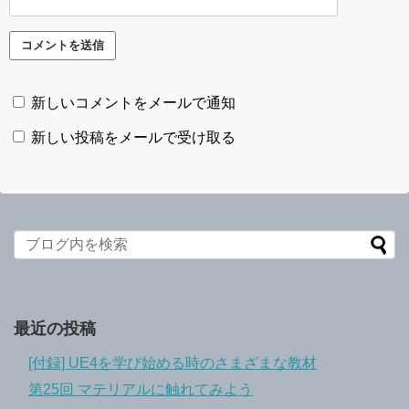
新しいコメントをメールで通知
新しい投稿をメールで受け取る
最近の投稿
[付録] UE4を学び始める時のさまざまな教材
第25回 マテリアルに触れてみよう