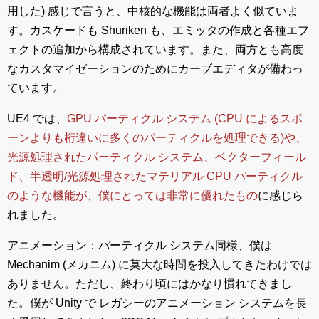
用した) 感じで言うと、中核的な機能は両者よく似ていま
す。カスケードも Shuriken も、エミッタの作成と各種エフ
ェクトの追加から構成されています。また、両方とも高度
なカスタマイゼーションのためにカーブエディタが備わっ
ています。
UE4 では、
GPU パーティクル システム (CPU によるスポ
ーンよりも桁違いに多くのパーティクルを処理できる)や、
光源処理されたパーティクル システム、ベクターフィール
ド、半透明/光源処理されたマテリアル CPU パーティクル
のような機能が、僕にとっては非常に優れたもの
に感じら
れました。
アニメーション：パーティクル システム同様、僕は
Mechanim (メカニム) に莫大な時間を投入してきたわけでは
ありません。ただし、終わり頃にはかなり慣れてきまし
た。僕が Unity で レガシーのアニメーション システムを長