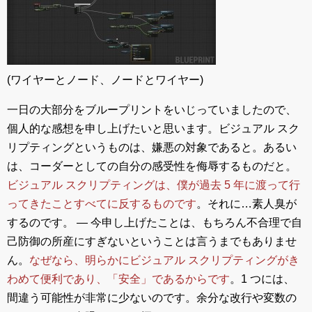
(ワイヤーとノード、ノードとワイヤー)
一日の大部分をブループリントをいじっていましたので、
個人的な感想を申し上げたいと思います。ビジュアル スク
リプティングというものは、嫌悪の対象であると。あるい
は、コーダーとしての自分の感受性を侮辱するものだと。
ビジュアル スクリプティングは、僕が過去 5 年に渡って行
ってきたことすべてに反するものです
。それに…素人臭が
するのです。 ― 今申し上げたことは、もちろん不合理で自
己防御の所産にすぎないということは言うまでもありませ
ん。
なぜなら、明らかにビジュアル スクリプティングがき
わめて便利であり、「安全」であるからです
。1 つには、
間違う可能性が非常に少ないのです。余分な改行や変数の