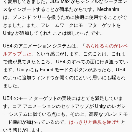
く愛用してきました。3DS Max からシンプルなシークエン
スをインポートすることが簡単だからです。Mechanim
は、ブレンド ツリーを扱うために快適に使用することがで
きました。また、フレームワークにモーフターゲットを
Unity が追加してくれたことは嬉しかったです。
UE4 のアニメーション システムは、「
あらゆるものがレベ
ルアップした
」という感じがします。このことは、これま
で僕が見てきたところ、 UE4 のすべての面に行き渡ってい
ます。Unity にも Expert モードのボタンがあったら、UE4
のように追加ウィンドウが開くのにという思いにも駆られ
ました。
UE4 のモーフ ターゲットの実装にはとても満足していま
す。コア アニメーションのセットアップが Unity のレガシ
ー システムに似ている点にも。その上、高度なブレンド モ
ード機能が加わっているので、
はっきりと進歩を遂げた
と
いう感じがします。