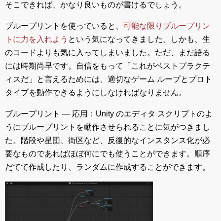
そこできれば、かなり良いものが書けるでしょう。
ブループリントを使っていると、
可能な限りブループリン
トに力を入れよう
という気になってきました。しかも、生
のコードよりも気に入ってしまいました。ただ、まだ語る
には時期尚早です。自信をもって「これがベストプラクテ
ィスだ」と言えるためには、適切なゲーム ループとプロト
タイプを動作できるようにしなければなりません。
ブループリント ― 応用：Unity のエディタ スクリプトのよ
うにブループリントを動作させられることに気がつきまし
た。階段や星団、街区など、反復的なインスタンス化が必
要なものであればほぼ何にでも使うことができます。順序
だてて作成したり、ランダムに作成することができます。