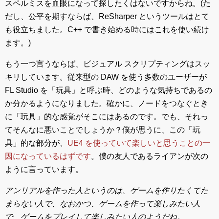
スペルミスを血眼になって探したくはないですからね。(た
だし、公平を期すならば、ReSharper というツールはとて
も役立ちました。C++ で書き始める時にはこれを使い続け
ます。)
もう一つ言うならば、ビジュアル スクリプティングはスッ
キリしています。従来型の DAW を使う多数のユーザーが
FL Studio を「玩具」と呼ぶ時、どのような気持ちであるの
か分かるようになりました。確かに、ノードをつなぐとき
に「玩具」的な感覚がそこにはあるのです。でも、それっ
てそんなに悪いことでしょうか？僕が思うに、この「玩
具」的な部分が、
UE4 を使っていて楽しいと思うことの一
因になっているはずです
。僕の友人であるライアンが次の
ように言っています。
アンリアルを作った人というのは、ゲームを作りたくてた
まらない人で、なおかつ、ゲームを作って楽しみたい人
で、ゲームをプレイして楽しみたい人のようだね。