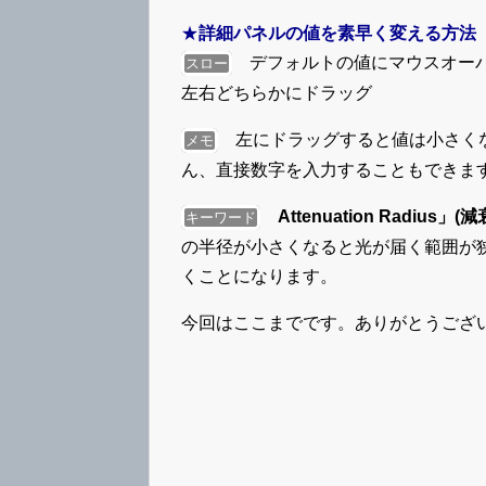
★
詳細パネルの値を素早く変える方法
デフォルトの値にマウスオーバー
スロー
左右どちらかにドラッグ
左にドラッグすると値は小さくな
メモ
ん、直接数字を入力することもできま
Attenuation Radius」(
キーワード
の半径が小さくなると光が届く範囲が
くことになります。
今回はここまでです。ありがとうござ