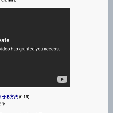
e Camera
させる方法
(0:16)
せる