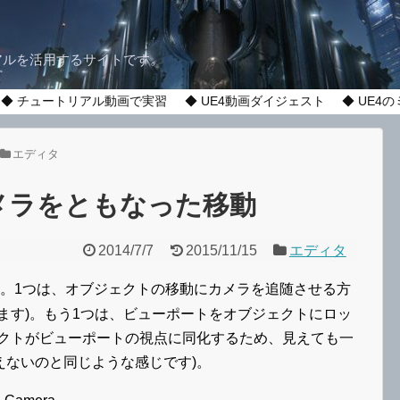
アルを活用するサイトです。
◆ チュートリアル動画で実習
◆ UE4動画ダイジェスト
◆ UE4
エディタ
カメラをともなった移動
2014/7/7
2015/11/15
エディタ
。1つは、オブジェクトの移動にカメラを追随させる方
ます)。もう1つは、ビューポートをオブジェクトにロッ
ェクトがビューポートの視点に同化するため、見えても一
えないのと同じような感じです)。