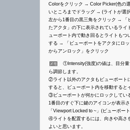
Colorをクリック → Color Pick
いところまでドラッグ → (ライトが
左から1番目の黒三角をクリック → 
たアクタ」の下に表示されているライトを
ューポート内で動き回るとライトもつ
する → 「ビューポートをアクタにロッ
からアンロック」をクリック
①Intensity(強度)の値は
メモ
ら調節します。
②ライト以外のアクタもビューポート
すると、ビューポート内を移動すると
③ビューポートが何かにロックしてい
1番目のすぐ下に鍵のアイコンが表示
「Viewport Locked to ~」(
④ライトを配置するには、向きや高さ
よいと思います。