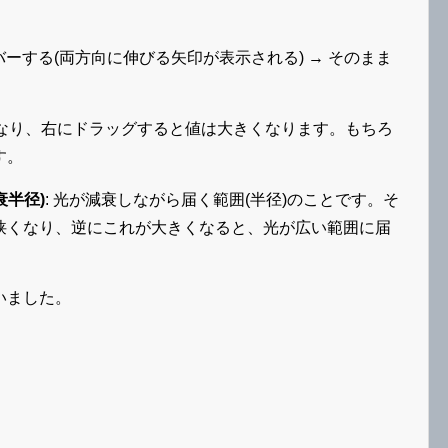
する(両方向に伸びる矢印が表示される) → そのまま
り、右にドラッグすると値は大きくなります。もちろ
す。
減衰半径)
: 光が減衰しながら届く範囲(半径)のことです。そ
狭くなり、逆にこれが大きくなると、光が広い範囲に届
いました。